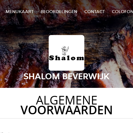
MENUKAART
BEOORDELINGEN
CONTACT
COLOFO
SHALOM BEVERWIJK
ALGEMENE
VOORWAARDEN