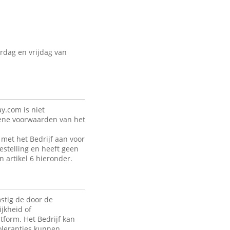
rdag en vrijdag van
y.com is niet
mene voorwaarden van het
met het Bedrijf aan voor
estelling en heeft geen
n artikel 6 hieronder.
stig de door de
jkheid of
tform. Het Bedrijf kan
toleranties kunnen