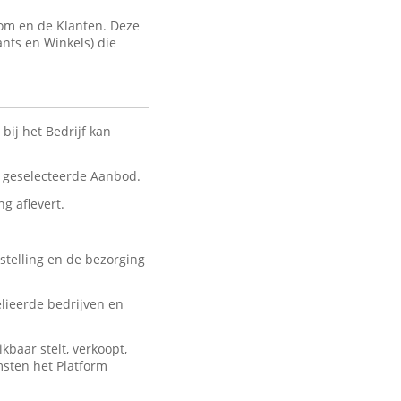
com en de Klanten. Deze
ants en Winkels) die
bij het Bedrijf kan
nt geselecteerde Aanbod.
ng aflevert.
stelling en de bezorging
lieerde bedrijven en
baar stelt, verkoopt,
msten het Platform