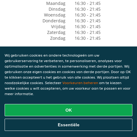
Maandag
16:30 - 21:45
Dinsdag
16:30 - 21:45
Woensdag
16:30 - 21:45
Donderdag
16:30 - 21:45
Vrijdag
16:30 - 21:45
Zaterdag
16:30 - 21:45
Zondag
16:30 - 21:45
Wij gebruiken cookies en andere technologieën om uw
gebruikerservaring te verbeteren, te personaliseren, analyses voor
optimalisatie en advertenties in samenwerking met derde partijen. Wij
gebruiken onze eigen cookies en cookies van derde partijen. Door op OK
te klikken accepteert u het gebruik van alle cookies. Wij plaatsen altijd
noodzakelijke cookies. Selecteer
Voorkeuren beheren
om te kiezen
welke cookies u wilt accepteren, om uw voorkeur aan te passen en voor
meer informatie.
OK
Essentiële