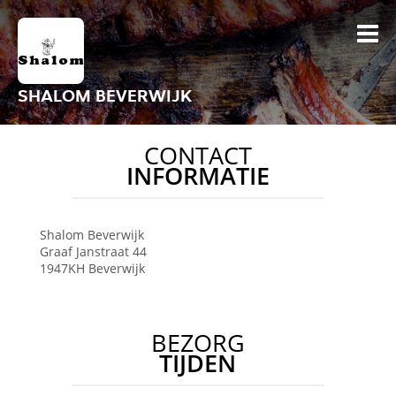
SHALOM BEVERWIJK
CONTACT
INFORMATIE
Shalom
Beverwijk
Graaf Janstraat 44
1947KH
Beverwijk
BEZORG
TIJDEN